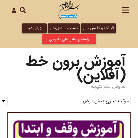
قرائت و تفسیر نماز
دسترسی سوره‌ای
آموزش عربی
راهنمای فایل‌های دانلودی
آموزش برون خط
(آفلاین)
نمایش یک نتیجه