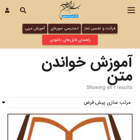
قرائت و تفسیر نماز
دسترسی سوره‌ای
آموزش عربی
راهنمای فایل‌های دانلودی
آموزش خواندن
متن
Showing all 2 results