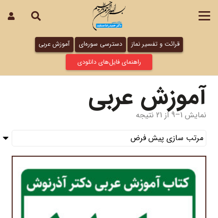
قرائت و تفسیر نماز
دسترسی سوره‌ای
آموزش عربی
راهنمای فایل‌های دانلودی
آموزش عربی
نمایش 1–9 از 21 نتیجه