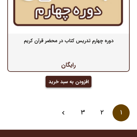
دوره چهارم تدریس کتاب در محضر قرآن کریم
رایگان
افزودن به سبد خرید
صفحه‌بندی
3
2
1
نوشته‌ها