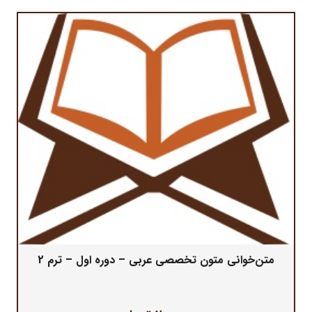
متن‌خوانی متون تخصصی عربی – دوره اول – ترم 2