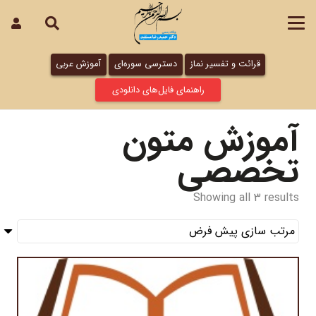
قرائت و تفسیر نماز
دسترسی سوره‌ای
آموزش عربی
راهنمای فایل‌های دانلودی
آموزش متون
تخصصی
Showing all 3 results