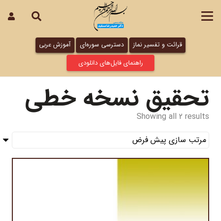
قرائت و تفسیر نماز
دسترسی سوره‌ای
آموزش عربی
راهنمای فایل‌های دانلودی
تحقیق نسخه خطی
Showing all 2 results