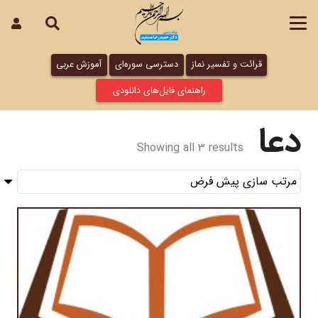
قرائت و تفسیر نماز
دسترسی سوره‌ای
آموزش عربی
راهنمای فایل‌های دانلودی
دعا
Showing all 3 results