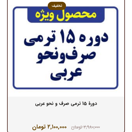
تخفیف
دورۀ 15 ترمی صرف و نحو عربی
قیمت
قیمت
۲,۱۰۰,۰۰۰
تومان
۲,۹۸۰,۰۰۰
تومان