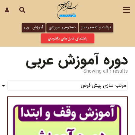
قرائت و تفسیر نماز
دسترسی سوره‌ای
آموزش عربی
راهنمای فایل‌های دانلودی
دوره آموزش عربی
Showing all 2 results