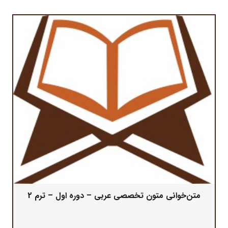
متن‌خوانی متون تخصصی عربی – دوره اول – ترم 2