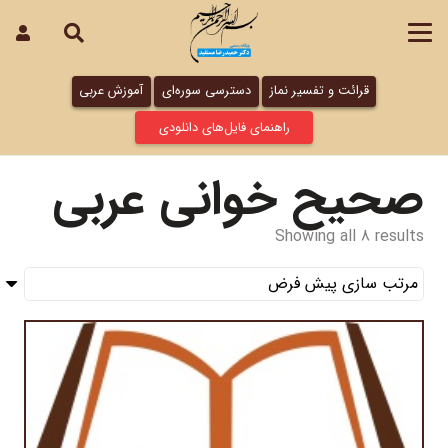
قرائت و تفسیر نماز
دسترسی سوره‌ای
آموزش عربی
راهنمای فایل‌های دانلودی
صحیح خوانی عربی
Showing all 8 results