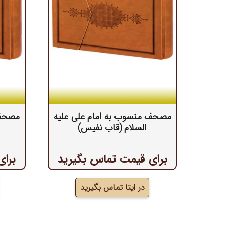
مصحف منسوب به امام علی علیه
مصحف 
السلام (قاب نفیس)
برای قیمت تماس بگیرید
برای
در ایتا تماس بگیرید