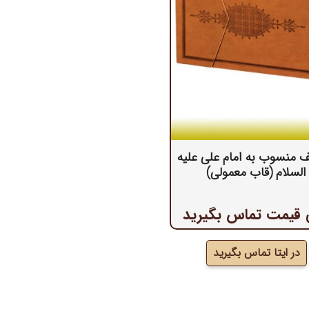
منسوب به امام علی علیه
السلام (قاب معمولی)
 قیمت تماس بگیرید
در ایتا تماس بگیرید