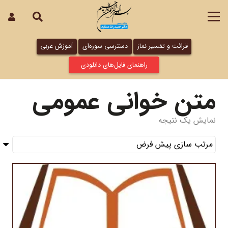
قرائت و تفسیر نماز
دسترسی سوره‌ای
آموزش عربی
راهنمای فایل‌های دانلودی
متن خوانی عمومی
نمایش یک نتیجه