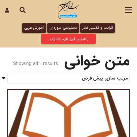
قرائت و تفسیر نماز
دسترسی سوره‌ای
آموزش عربی
راهنمای فایل‌های دانلودی
متن خوانی
Showing all 2 results