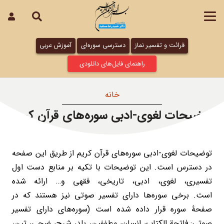
قرائت و تفسیر نماز
دسترسی سوره‌ای
آموزش عربی
راهنمای فایل‌های دانلودی
خانه
توضیحات لغوی-ادبی سوره‌های قرآن کریم
توضیحات لغوی-ادبی سوره‌های قرآن کریم از طریق این صفحه
در دسترس است. این توضیحات با تکیه بر منابع دست اول
تفسیری، لغوی، ادبی، تاریخی، فقهی و… ارائه شده
است. برخی سوره‌ها دارای تفسیر صوتی نیز هستند که در
صفحۀ سوره قرار داده شده است (سوره‌های دارای تفسیر
صوتی: فاتحة الکتاب، انسان، مطففین، بلد، شرح، ضحی، تین،