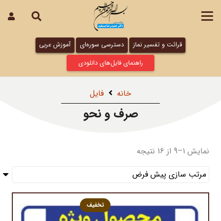
قرائت و تفسیر نماز
دسترسی سوره‌ای
آموزش عربی
راهنمای فایل‌های دانلودی
خانه
فایل
صرف و نحو
نمایش 1–9 از 16 نتیجه
تخفیف