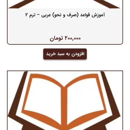
آموزش قواعد (صرف و نحو) عربی – ترم 2
۲۰۰,۰۰۰
تومان
افزودن به سبد خرید