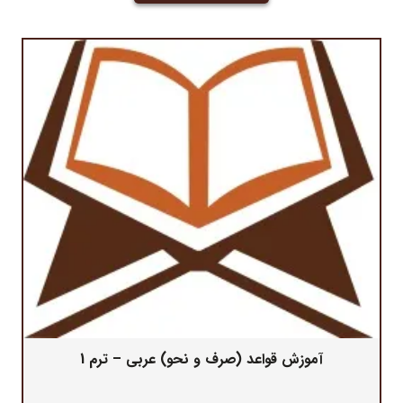
بود.
آموزش قواعد (صرف و نحو) عربی – ترم 1