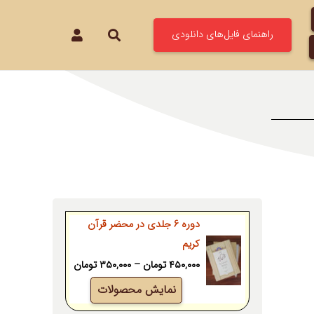
راهنمای فایل‌های دانلودی
دوره 6 جلدی در محضر قرآن
کریم
Price
۴۵۰,۰۰۰
تومان
–
۳۵۰,۰۰۰
تومان
range:
نمایش محصولات
۳۵۰,۰۰۰ تومان