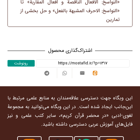
«النواسخ: الافعال الناقصة و افعال المقاربة» تا
–
«النواسخ: الاحرف المشبهة بالفعل‏» و حل بخشی از
ترم
تمارین
10
عدد
اشتراک‌گذاری محصول
رونوشت
این وبگاه جهت دسترسی علاقه‌مندان به منابع علمی مرتبط با
این‌جانب ایجاد شده است. در این وبگاه می‌توانید به مجموعۀ
لغوی-ادبی «در محضر قرآن کریم»، سایر کتب علمی و نیز
فایل‌های آموزش عربی دسترسی داشته باشید.