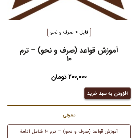
فایل
‌ > ‌
صرف و نحو
آموزش قواعد (صرف و نحو) – ترم
10
۲۰۰,۰۰۰
تومان
افزودن به سبد خرید
آموزش
قواعد
(صرف
معرفی
و
آموزش قواعد (صرف و نحو) – ترم 10 شامل ادامۀ
نحو)