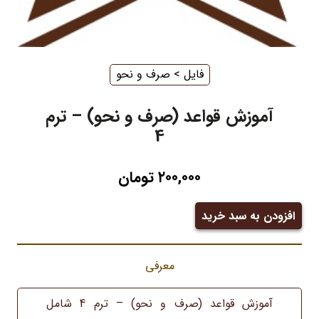
فایل
‌ > ‌
صرف و نحو
آموزش قواعد (صرف و نحو) – ترم
4
۲۰۰,۰۰۰
تومان
افزودن به سبد خرید
آموزش
قواعد
(صرف
معرفی
و
آموزش قواعد (صرف و نحو) – ترم 4 شامل
نحو)