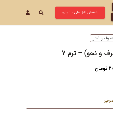
راهنمای فایل‌های دانلودی
رف و نحو
ف و نحو) – ترم 7
۲۰
تومان
عرفی