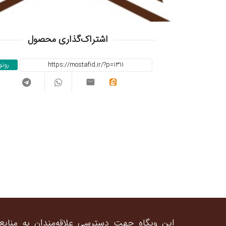
اشتراک‌گذاری محصول
رون
این وبگاه جهت دسترسی علاقه‌مندان به منابع