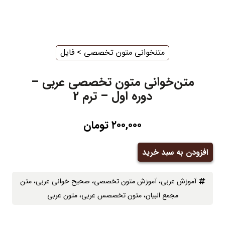
متنخوانی متون تخصصی
‌ > ‌
فایل
متن‌خوانی متون تخصصی عربی –
دوره اول – ترم 2
۲۰۰,۰۰۰
تومان
افزودن به سبد خرید
متن‌خوانی
متون
آموزش عربی
، ‌
آموزش متون تخصصی
، ‌
صحیح خوانی عربی
، ‌
متن
تخصصی
مجمع البیان
، ‌
متون تخصصس عربی
، ‌
متون عربی
عربی
-