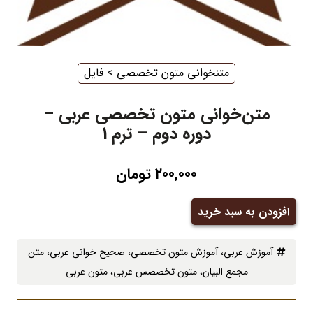
متنخوانی متون تخصصی
‌ > ‌
فایل
متن‌خوانی متون تخصصی عربی –
دوره دوم – ترم 1
۲۰۰,۰۰۰
تومان
افزودن به سبد خرید
متن‌خوانی
متون
آموزش عربی
، ‌
آموزش متون تخصصی
، ‌
صحیح خوانی عربی
، ‌
متن
تخصصی
مجمع البیان
، ‌
متون تخصصس عربی
، ‌
متون عربی
عربی
-