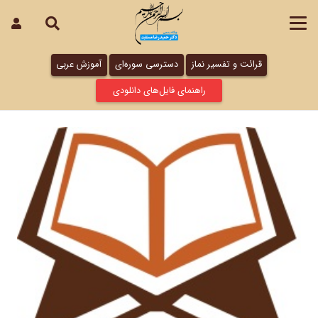
قرائت و تفسیر نماز
دسترسی سوره‌ای
آموزش عربی
راهنمای فایل‌های دانلودی