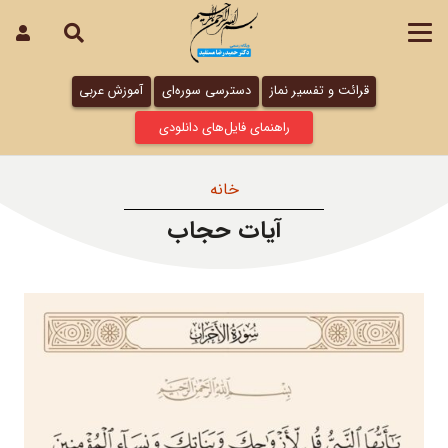
قرائت و تفسیر نماز
دسترسی سوره‌ای
آموزش عربی
راهنمای فایل‌های دانلودی
خانه
آیات حجاب