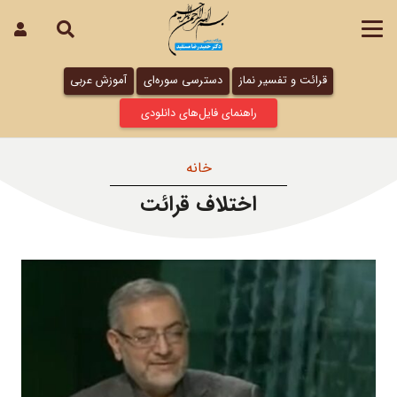
قرائت و تفسیر نماز
دسترسی سوره‌ای
آموزش عربی
راهنمای فایل‌های دانلودی
خانه
اختلاف قرائت