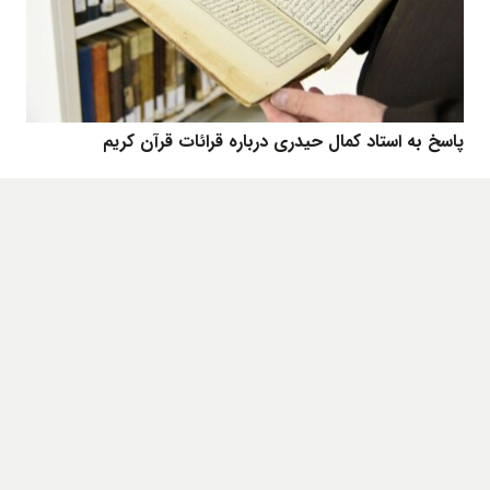
پاسخ به استاد کمال حیدری درباره قرائات قرآن کریم