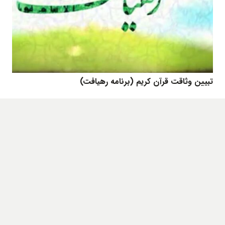
تبیین وثاقت قرآن کریم (برنامه رهیافت)