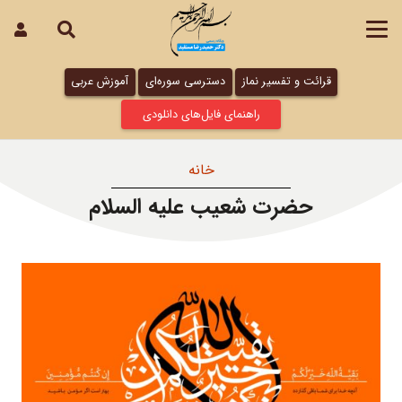
قرائت و تفسیر نماز
دسترسی سوره‌ای
آموزش عربی
راهنمای فایل‌های دانلودی
خانه
حضرت شعیب علیه السلام