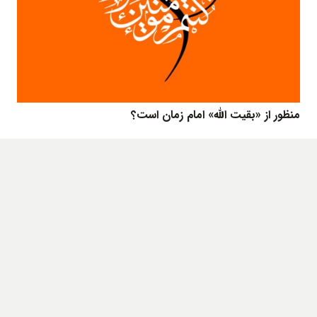
منظور از «بقیت الله» امام زمان است؟