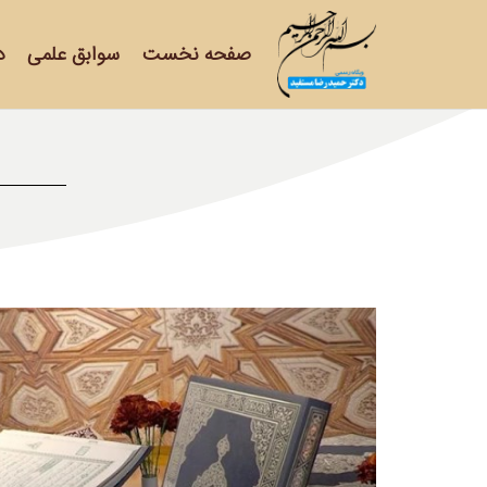
صفحه نخست
سوابق علمی
د