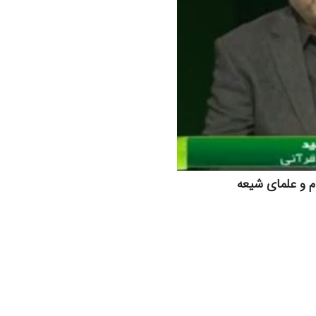
م و علمای شیعه