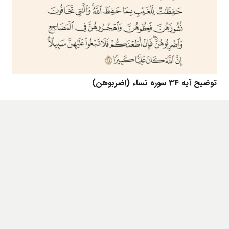
توضیح آیه 34 سوره نساء (اضربوهن)