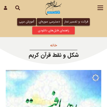
قرائت و تفسیر نماز
دسترسی سوره‌ای
آموزش عربی
راهنمای فایل‌های دانلودی
خانه
شکل و نقط قرآن کریم