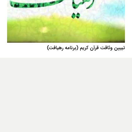
تبیین وثاقت قرآن کریم (برنامه رهیافت)