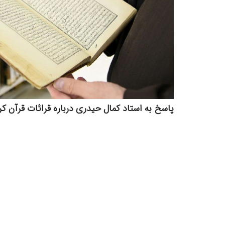
پاسخ به استاد کمال حیدری درباره قرائات قرآن کر