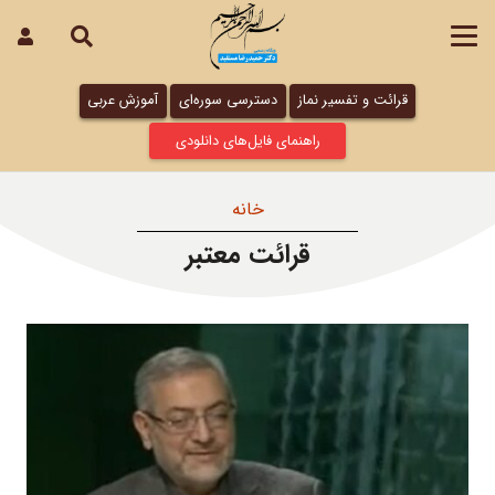
قرائت و تفسیر نماز
دسترسی سوره‌ای
آموزش عربی
راهنمای فایل‌های دانلودی
خانه
قرائت معتبر