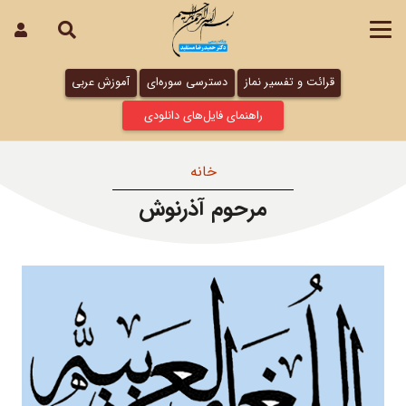
قرائت و تفسیر نماز
دسترسی سوره‌ای
آموزش عربی
راهنمای فایل‌های دانلودی
خانه
مرحوم آذرنوش