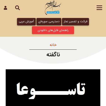
قرائت و تفسیر نماز
دسترسی سوره‌ای
آموزش عربی
راهنمای فایل‌های دانلودی
خانه
ناگفته