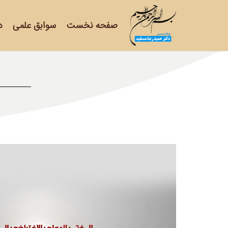
صفحه نخست
سوابق علمی
د