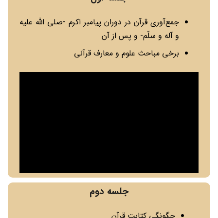
جمع‌آوری قرآن در دوران پیامبر اکرم -صلی الله علیه
و آله و سلّم- و پس از آن
برخی مباحث علوم و معارف قرآنی
جلسه دوم
چگونگی کتابت قرآن