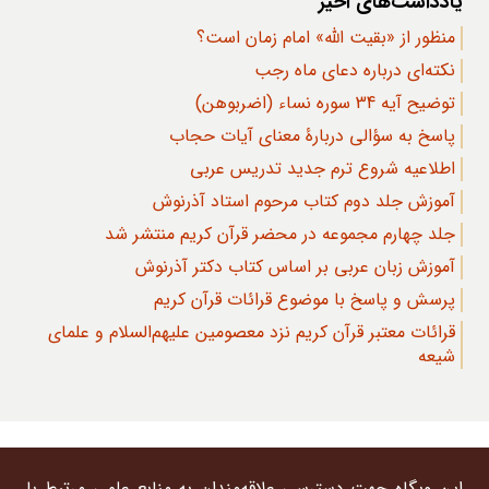
یادداشت‌های اخیر
منظور از «بقیت الله» امام زمان است؟
نکته‌ای درباره دعای ماه رجب
توضیح آیه 34 سوره نساء (اضربوهن)
پاسخ به سؤالی دربارۀ معنای آیات حجاب
اطلاعیه شروع ترم جدید تدریس عربی
آموزش جلد دوم کتاب مرحوم استاد آذرنوش
جلد چهارم مجموعه در محضر قرآن کریم منتشر شد
آموزش زبان عربی بر اساس کتاب دکتر آذرنوش
پرسش و پاسخ با موضوع قرائات قرآن کریم
قرائات معتبر قرآن کریم نزد معصومین علیهم‌السلام و علمای
شیعه
این وبگاه جهت دسترسی علاقه‌مندان به منابع علمی مرتبط با