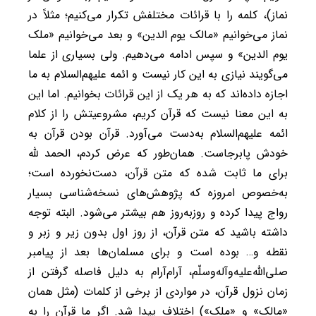
نماز)، کلمه را با قرائات مختلفش تکرار می‌کنیم؛ مثلاً در
نماز می‌خوانیم «مالک یوم الدین» و بعد می‌خوانیم «ملک
یوم الدین» و سپس ادامه می‌دهیم. ولی بسیاری از علما
می‌گویند نیازی به این کار نیست و ائمه علیهم‌السلام به ما
اجازه داده‌اند که به هر یک از این قرائات بخوانیم. اما این
به این معنا نیست که قرآن کریم، مشروعیتش را از کلام
ائمه علیهم‌السلام به‌دست می‌آورد. قرآن بودن قرآن به
خودش پابرجاست. همان‌طور که عرض کردم، الحمد لله
برای ما ثابت شده که متن قرآن، دست‌نخورده است؛
به‌خصوص امروزه که پژوهش‌های نسخه‌شناسی بسیار
رواج پیدا کرده و روزبه‌روز هم بیشتر می‌شود. البته توجه
داشته باشید که متن قرآن، از روز اول بدون زیر و زبر و
نقطه و… بوده است و برای مسلمان‌ها بعد از پیامبر
صلی‌الله‌علیه‌وآله‌وسلّم، آرام‌آرام به دلیل فاصله گرفتن از
زمان نزول قرآن، در مواردی از برخی از کلمات (مثل همان
«مالک» و «ملک») اختلاف پیدا شد. اگر ما قرآن را به