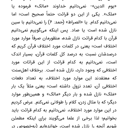
«یوم الدین»- نمی‌دانیم خداوند «مالک» فرموده یا
«ملک». یکی از این دو قرائت حتماً صحیح است؛ اما
نمی‌دانیم کدام. یا «الصراط» (حمد: ۶) را نمی‌دانیم با سین
نازل شده است یا صاد. پس اینکه می‌گوییم نمی‌دانیم
قرآن با کدام قرائت نازل شده، منظورمان صرفاً موارد مورد
اختلاف است؛ یعنی در کلمات مورد اختلاف قرآن کریم که
درصدشان نسبت به درصد کل کلمات قرآن، بسیار اندک
است، نمی‌دانیم به کدام قرائت از این قرائات مورد
اختلافی که وجود دارد، نازل شده است. برخلاف اهل‌سنت
که معتقدند این موارد مورد اختلاف، به تعداد دفعات
اختلافی آن، تعدد نزول داشته است؛ یعنی مثلاً یک بار
«مَلک» نازل شده و بار دیگر «مالک» و همین‌طور موارد
دیگر؛ که با مثال زدن، کلام را طولانی نمی‌کنم. عرض کردیم
در این موارد مورد اختلاف، نمی‌دانیم به کدام قرائت باید
بخوانیم؛ لذا برخی از علما می‌گویند برای اینکه مطمئن
شویم آنچه را نازل شده است، خوانده‌ایم (به‌خصوص در