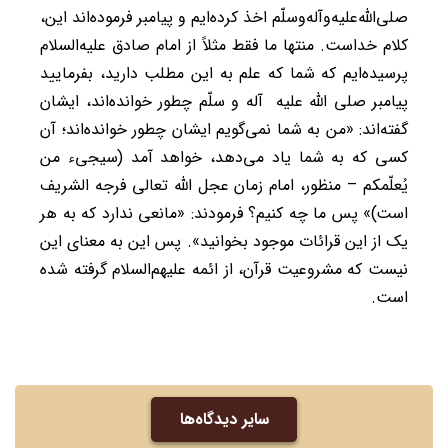
صلی‌الله‌علیه‌وآله‌وسلّم اخذ کرده‌ایم و پیامبر فرموده‌اند این،
کلام خداست. منتها ما فقط مثلاً از امام صادق علیه‌السلام
پرسیده‌ایم که شما که علم به این مطلب دارید، بفرمایید
پیامبر صلی الله علیه آله و سلّم چطور خوانده‌اند، ایشان
گفته‌اند: «من به شما نمی‌گویم ایشان چطور خوانده‌اند؛ آن
کسی که به شما یاد می‌دهد، خواهد آمد (سیجیء من
یُعلّمکم – منظور، امام زمان عجل الله تعالی فرجه الشریف
است)» پس ما چه کنیم؟ فرمودند: «مانعی ندارد که به هر
یک از این قرائات موجود بخوانید». پس این به معنای این
نیست که مشروعیت قرآن، از ائمه علیهم‌السلام گرفته شده
است.
سایر دیدگاه‌ها