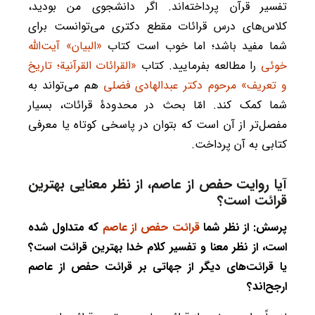
تفسیر قرآن پرداخته‌اند. اگر دانشجوی من بودید،
کلاس‌های درس قرائات مقطع دکتری می‌توانست برای
شما مفید باشد؛ اما خوب است کتاب
«البیان» آیت‌الله
خوئی
را مطالعه بفرمایید. کتاب
«القرائات القرآنیة؛ تاریخ
و تعریف» مرحوم دکتر عبدالهادی فضلی
هم می‌تواند به
شما کمک کند. امّا بحث در محدودۀ قرائات، بسیار
مفصل‌تر از آن است که بتوان در پاسخی کوتاه یا معرفی
کتابی به آن پرداخت.
آیا روایت حفص از عاصم، از نظر معنایی بهترین
قرائت است؟
پرسش: از نظر شما
قرائت حفص از عاصم
که متداول شده
است، از نظر معنا و تفسیر کلام خدا بهترین قرائت است؟
یا قرائت‌های دیگر از جهاتی بر قرائت حفص از عاصم
ارجح‌اند؟