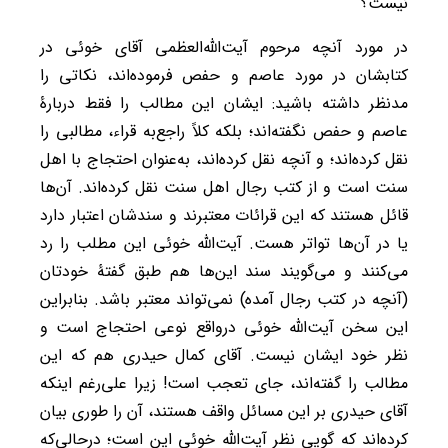
نیست؟
در مورد آنچه مرحوم آیت‌الله‌العظمی آقای خوئی در
کتابشان در مورد عاصم و حفص فرموده‌اند، نکاتی را
مدنظر داشته باشید: ایشان این مطالب را فقط دربارۀ
عاصم و حفص نگفته‌اند؛ بلکه کلاً راجع‌به قراء، مطالبی را
نقل کرده‌اند؛ و آنچه نقل کرده‌اند، به‌عنوان احتجاج با اهل
سنت است و از کتب رجال اهل سنت نقل کرده‌اند. آن‌ها
قائل هستند که این قرائات معتبرند و سندشان اعتبار دارد
یا در آن‌ها تواتر هست. آیت‌الله خوئی این مطلب را رد
می‌کنند و می‌گویند سند این‌ها هم طبق گفتۀ خودتان
(آنچه در کتب رجال آمده) نمی‌تواند معتبر باشد. بنابراین
این سخن آیت‌الله خوئی درواقع نوعی احتجاج است و
نظر خود ایشان نیست. آقای کمال حیدری هم که این
مطالب را گفته‌اند، جای تعجب است! زیرا علی‌رغم اینکه
آقای حیدری بر این مسائل واقف هستند، آن را طوری بیان
کرده‌اند که گویی نظر آیت‌الله خوئی این است؛ درحالی‌که