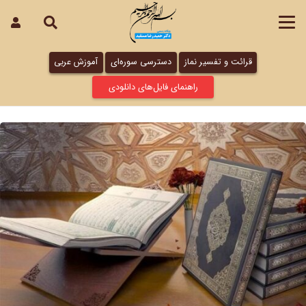
قرائت و تفسیر نماز
دسترسی سوره‌ای
آموزش عربی
راهنمای فایل‌های دانلودی