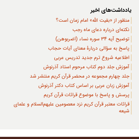
یادداشت‌های اخیر
منظور از «بقیت الله» امام زمان است؟
نکته‌ای درباره دعای ماه رجب
توضیح آیه 34 سوره نساء (اضربوهن)
پاسخ به سؤالی دربارۀ معنای آیات حجاب
اطلاعیه شروع ترم جدید تدریس عربی
آموزش جلد دوم کتاب مرحوم استاد آذرنوش
جلد چهارم مجموعه در محضر قرآن کریم منتشر شد
آموزش زبان عربی بر اساس کتاب دکتر آذرنوش
پرسش و پاسخ با موضوع قرائات قرآن کریم
قرائات معتبر قرآن کریم نزد معصومین علیهم‌السلام و علمای
شیعه