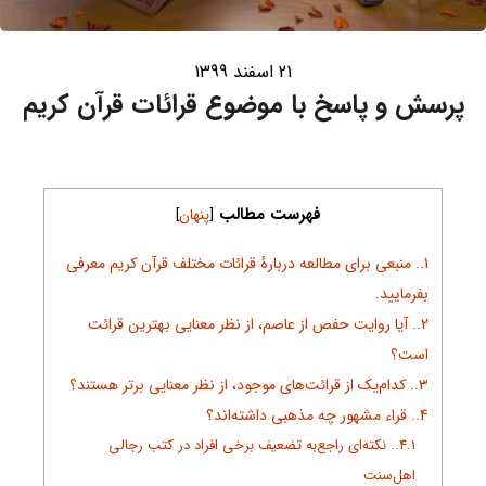
21 اسفند 1399
پرسش و پاسخ با موضوع قرائات قرآن کریم
فهرست مطالب
[
پنهان
]
1.
منبعی برای مطالعه دربارۀ قرائات مختلف قرآن کریم معرفی
بفرمایید.
2.
آیا روایت حفص از عاصم، از نظر معنایی بهترین قرائت
است؟
3.
کدام‌یک از قرائت‌های موجود، از نظر معنایی برتر هستند؟
4.
قراء مشهور چه مذهبی داشته‌اند؟
4.1.
نکته‌ای راجع‌به تضعیف برخی افراد در کتب رجالی
اهل‌سنت