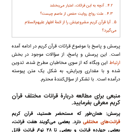
4.2.
آنچه به این قرائات، اعتبار می‌بخشد
4.3.
علت رواج روایت حفص از عاصم چیست؟
5.
آیا قرآن کریم مشروعیتش را از ائمۀ اطهار علیهم‌السلام
می‌گیرد؟
پرسش و پاسخ با موضوع قرائات قرآن کریم در ادامه آمده
است. این پرسش و پاسخ، از سؤالات موجود در بخش
ارتباط
این وبگاه که از سوی مخاطبان مطرح شده، تدوین
شده و با مقداری ویرایش، به شکل یک متن پیوسته
درآمده است. با تشکر از سؤال‌کنندۀ محترم.
منبعی برای مطالعه دربارۀ قرائات مختلف قرآن
کریم معرفی بفرمایید.
پرسش: همان‌طور که مستحضر هستید، قرآن کریم
قرائت‌های مختلفی
دارد. بعضی می‌گویند هفت قرائت،
بعضی چهارده قرائت و بعضی تا ۲۸ نوع قرائت قائل