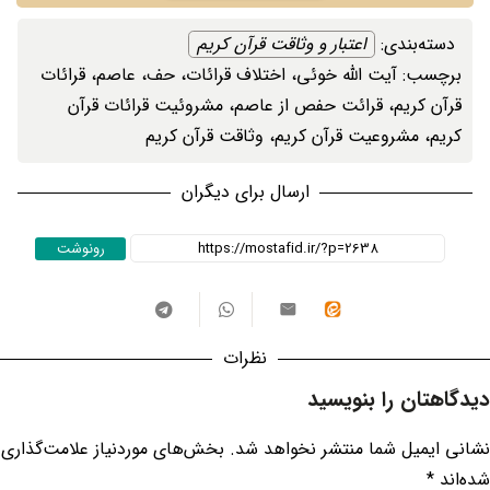
دسته‌بندی: ‌
اعتبار و وثاقت قرآن کریم
برچسب: ‌
آیت الله خوئی
، ‌
اختلاف قرائات
، ‌
حف
، ‌
عاصم
، ‌
قرائات
قرآن کریم
، ‌
قرائت حفص از عاصم
، ‌
مشروئیت قرائات قرآن
کریم
، ‌
مشروعیت قرآن کریم
، ‌
وثاقت قرآن کریم
ارسال برای دیگران
رونوشت
نظرات
دیدگاهتان را بنویسید
نشانی ایمیل شما منتشر نخواهد شد.
بخش‌های موردنیاز علامت‌گذاری
شده‌اند
*