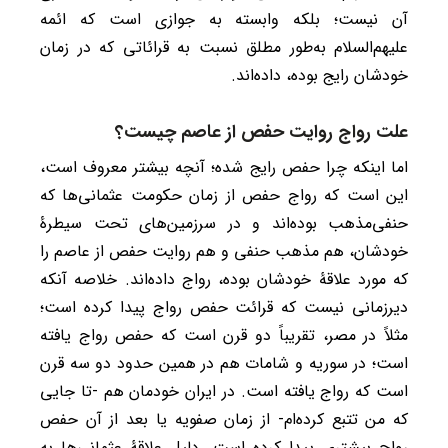
آن نیست؛ بلکه وابسته به جوازی است که ائمه
علیهم‌السلام به‌طور مطلق نسبت به قرائاتی که در زمان
خودشان رایج بوده، داده‌اند.
علت رواج روایت حفص از عاصم چیست؟
اما اینکه چرا حفص رایج شده؛ آنچه بیشتر معروف است،
این است که رواج حفص از زمان حکومت عثمانی‌ها که
حنفی‌مذهب بوده‌اند و در سرزمین‌های تحت سیطرۀ
خودشان، هم مذهب حنفی و هم روایت حفص از عاصم را
که مورد علاقۀ خودشان بوده، رواج داده‌اند. خلاصه آنکه
دیرزمانی نیست که قرائت حفص رواج پیدا کرده است؛
مثلاً در مصر، تقریباً دو قرن است که حفص رواج یافته
است؛ در سوریه و شامات هم در همین حدود دو سه قرن
است که رواج یافته است. در ایران خودمان هم -تا جایی
که من تتبع کرده‌ام- از زمان صفویه یا بعد از آن حفص
رواج بیشتری پیدا کرده است. دلیل علاقۀ عثمانی‌ها به