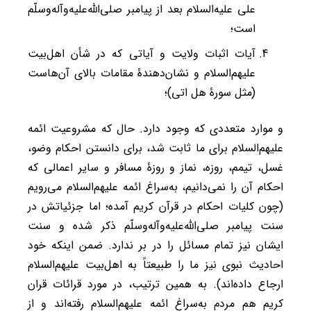
علی علیه‌السلام بعد از پیامبر صلی‌الله‌علیه‌وآله‌وسلّم
است؛
آیات اثبات ولایت و آیاتی که در شأن اهل‌بیت
علیهم‌السلام و نشان‌دهندۀ مقامات بالای آن‌هاست
(مثل سورۀ هل اتی)؛
و موارد متعددی که وجود دارد. حال که مشروعیت ائمه
علیهم‌السلام برای ما ثابت شد، برای دانستن احکام وضو،
غسل، تیمم، روزه، نماز و روزۀ مسافر و سایر اعمالی که
احکام آن را نمی‌دانیم، به‌سراغ ائمه علیهم‌السلام می‌رویم
(چون کلیات احکام در قرآن کریم آمده؛ اما جزئیاتش در
سنت پیامبر صلی‌الله‌علیه‌وآله‌وسلّم ذکر شده و سنت
ایشان نیز تمام مسائل را در بر ندارد. ضمن اینکه خود
احادیث نبوی نیز ما را طبیعتاً به اهل‌بیت علیهم‌السلام
ارجاع داده‌اند). به همین ترتیب، در مورد قرائات قران
کریم هم مردم به‌سراغ ائمه علیهم‌السلام رفته‌اند و از