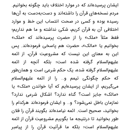
ایشان پرسیده‌اند که در موارد اختلاف باید چگونه بخوانیم.
مردم نسخه‌های قرآن را داشته‌اند و دست‌به‌دست به آن‌ها
رسیده بوده و کسی در صحت انتساب این خط و موارد
اختلافی آن به قرآن کریم، شکی نداشته و ما هم نداریم؛
فقط مثلاً «ملک» را از حضرت پرسیده‌اند که «ملک»
بخوانیم یا «مالک»، حضرت هم پاسخی فرموده‌اند. پس
این به معنای این نیست که مشروعیت قرآن، از ائمه
علیهم‌السلام گرفته شده است؛ بلکه آنچه از ائمه
علیهم‌السلام گرفته شده، یک حکم شرعی است و همان‌طور
که حکم چگونگی تیمم و… را از ائمه علیهم‌السلام
می‌گیریم، از ایشان پرسیده‌ایم که آیا خواندن «ملک» یا
«مالک» جایز است؟ گناه ندارد؟ اشکال شرعی ندارد؟
نمازمان باطل نمی‌شود؟ و… و ایشان فرموده‌اند هرکدام را
بخوانید، صحیح است. ائمه نیامده‌اند بگویند قرآن را فلان
طور بخوانید تا درنتیجه ما بگوییم مشروعیت قرآن از ائمه
علیهم‌السلام است؛ بلکه ما قرآنیت قرآن را از پیامبر