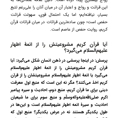
این قرائت و رواج و اعتبار آن در میان آنان را علی‌رغم تتبع
بسیار، نیافته‌ایم؛ اما یک احتمال قوی، سهولت قرائت
حفص است؛ چون ساده‌ترین قرائات در میان قرائات قرآن
کریم، روایت حفص از عاصم است.
آیا قرآن کریم مشروعیتش را از ائمۀ اطهار
علیهم‌السلام می‌گیرد؟
پرسش: در اینجا پرسشی در ذهن انسان شکل می‌گیرد: آیا
قرآن کریم مشروعیتش را از ائمۀ اطهار علیهم‌السلام
می‌گیرد یا ائمۀ اطهار علیهم‌السلام مشروعیتشان را از قرآن
کریم اخذ می‌کنند؟ مگر نه این است که منبع اول معرفت
دینی برای ما قرآن کریم، منبع دوم، احادیث و سیره پیامبر
اکرم صلی‌الله‌علیه‌وآله‌وسلّم و منبع سوم برای ما شیعیان
احادیث و سیرۀ ائمه اطهار علیهم‌السلام است و این‌ها در
طول یکدیگر هستند نه در عرض یکدیگر؟ منبع اول که