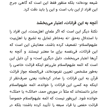
شیعه بوده‌اند؛ بلکه منظور فقط این است که گاهی جرح
این افراد از این باب است و این را باید دقت کرد.
آنچه به این قرائات، اعتبار می‌بخشد
نکتۀ دیگر این است که اگر علمای اهل‌سنت، این افراد را
با استدلالِ به‌حق -نه به‌خاطر تمایل به تشیع یا اهل‌بیت
علیهم‌السلام- تضعیف کرده باشند، معنایش این است که
این قرائات، فی‌نفسه برای ما معتبر نیستند و آنچه به
آن‌ها اعتبار می‌بخشد، دلیل دیگری است؛ و آن دلیل این
است که ائمه علیهم‌السلام علی‌رغم اینکه قرائت خاصی را
به‌طور مشخص تعیین نفرموده‌اند، فی‌الجمله جواز قرائت
قرآن به این قرائات را صادر کرده‌اند؛ یعنی صرف‌نظر از
اینکه چه کسی این قرائات را خوانده، ائمه علیهم‌السلام
جایز دانسته‌اند که مثلاً در سوره‌ی حمد، «مالک» یا «ملک»
خوانده شود. این‌طور نیست که ائمه علیهم‌السلام خصوصاً
قرائت حفص یا قراء سبعه را تأیید کرده باشند؛ بلکه در