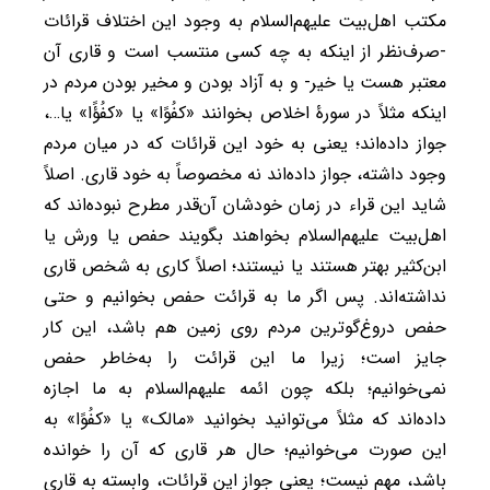
مکتب اهل‌بیت علیهم‌السلام به وجود این اختلاف قرائات
-صرف‌نظر از اینکه به چه کسی منتسب است و قاری آن
معتبر هست یا خیر- و به آزاد بودن و مخیر بودن مردم در
اینکه مثلاً در سورۀ اخلاص بخوانند «کفُوًا» یا «کفُؤًا» یا…،
جواز داده‌اند؛ یعنی به خود این قرائات که در میان مردم
وجود داشته، جواز داده‌اند نه مخصوصاً به خود قاری. اصلاً
شاید این قراء در زمان خودشان آن‌قدر مطرح نبوده‌اند که
اهل‌بیت علیهم‌السلام بخواهند بگویند حفص یا ورش یا
ابن‌کثیر بهتر هستند یا نیستند؛ اصلاً کاری به شخص قاری
نداشته‌اند. پس اگر ما به قرائت حفص بخوانیم و حتی
حفص دروغ‌گوترین مردم روی زمین هم باشد، این کار
جایز است؛ زیرا ما این قرائت را به‌خاطر حفص
نمی‌خوانیم؛ بلکه چون ائمه علیهم‌السلام به ما اجازه
داده‌اند که مثلاً می‌توانید بخوانید «مالک» یا «کفُوًا» به
این صورت می‌خوانیم؛ حال هر قاری که آن را خوانده
باشد، مهم نیست؛ یعنی جواز این قرائات، وابسته به قاری