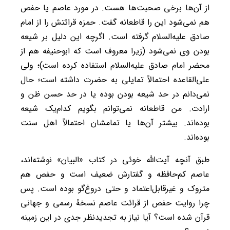
از آن‌ها برخی صحبت‌ها هست. در مورد عاصم یا حفص
هم نمی‌شود این را قاطعانه گفت. حمزه قرائتش را از امام
صادق علیه‌السلام گرفته است. اگرچه این دلیل بر شیعه
بودن وی نمی‌شود (زیرا معروف است که ابوحنیفه هم از
محضر امام صادق علیه‌السلام استفاده کرده است)؛ ولی
علی‌القاعده احتمالاً تمایلی به حضرت داشته است؛ حال
نمی‌دانم در حد شیعه بودن بوده یا در حد حسن ظن و
ارادت. من قاطعانه نمی‌توانم بگویم کدام‌یک شیعه
بوده‌اند. بیشتر آن‌ها یا تمامشان احتمالاً اهل سنت
بوده‌اند.
طبق آنچه آیت‌الله خوئی در کتاب «البیان» نوشته‌اند،
عاصم کم‌حافظه و گفتارش ضعیف است و حفص هم
متروک و غیرقابل‌اعتماد و حتی دروغ‌گو بوده است. پس
چرا روایت حفص از قرائت عاصم نسخۀ رسمی و جهانی
قرآن شده است؟ آیا نیاز به تجدیدنظر جدی در این زمینه