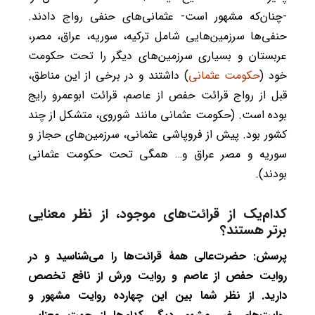
-چنان‌که مشهور است- عثمانی‌های حنفی رواج دادند.
حنفی‌ها سرزمین‌هایی شامل ترکیه، سوریه، عراق، مصر،
عربستان و بسیاری سرزمین‌های دیگر را تحت حکومت
خود (
حکومت عثمانی
) داشتند و در برخی از این مناطق،
قبل از رواج قرائت حفص از عاصم، قرائت ابوعمرو رایج
بوده است. (حکومت عثمانی مانند شوروی، متشکل از چند
کشور بود. پیش از فروپاشی عثمانی، سرزمین‌های حجاز و
سوریه و مصر عراق و… همگی تحت حکومت عثمانی
بودند).
کدام‌یک از قرائت‌های موجود، از نظر معنایی
برتر هستند؟
پرسش: حضرت‌عالی همۀ قرائت‌ها را می‌شناسید و در
روایت حفص از عاصم و روایت ورش از نافع تخصص
دارید. از نظر شما بین این چهارده روایت مشهور و