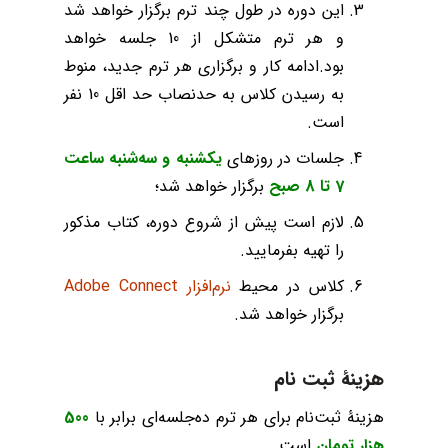
این دوره در طول چند ترم برگزار خواهد شد
و هر ترم متشکل از 10 جلسه خواهد
بود.ادامه کار و برگزاری هر ترم‌ جدید، منوط
به رسیدن کلاس به حدنصاب حد اقل 10 نفر
است.
جلسات در روزهای
یکشنبه و سه‌شنبه ساعت
7 تا 8 صبح
برگزار خواهد شد؛
لازم است پیش از شروع دوره، کتاب مذکور
را تهیه بفرمایید.
کلاس در محیط
نرم‌افزار Adobe Connect
برگزار خواهد شد.
هزینۀ ثبت نام
هزینۀ ثبت‌نام برای هر ترم ده‌جلسه‌ای برابر با
500
هزار تومان
است.