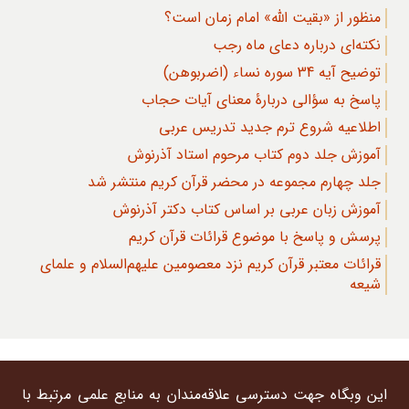
منظور از «بقیت الله» امام زمان است؟
نکته‌ای درباره دعای ماه رجب
توضیح آیه 34 سوره نساء (اضربوهن)
پاسخ به سؤالی دربارۀ معنای آیات حجاب
اطلاعیه شروع ترم جدید تدریس عربی
آموزش جلد دوم کتاب مرحوم استاد آذرنوش
جلد چهارم مجموعه در محضر قرآن کریم منتشر شد
آموزش زبان عربی بر اساس کتاب دکتر آذرنوش
پرسش و پاسخ با موضوع قرائات قرآن کریم
قرائات معتبر قرآن کریم نزد معصومین علیهم‌السلام و علمای
شیعه
این وبگاه جهت دسترسی علاقه‌مندان به منابع علمی مرتبط با