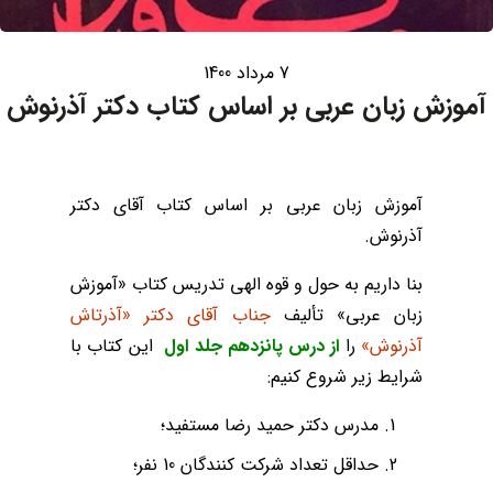
7 مرداد 1400
آموزش زبان عربی بر اساس کتاب دکتر آذرنوش
آموزش زبان عربی بر اساس کتاب آقای دکتر
آذرنوش.
بنا داریم به حول و قوه الهی تدریس کتاب «آموزش
زبان عربی» تألیف
جناب آقای دکتر «آذرتاش
آذرنوش»
را
از
درس پانزدهم جلد اول
این کتاب با
شرایط زیر شروع کنیم:
مدرس دکتر حمید رضا مستفید؛
حداقل تعداد شرکت کنندگان 10 نفر؛