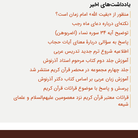
یادداشت‌های اخیر
منظور از «بقیت الله» امام زمان است؟
نکته‌ای درباره دعای ماه رجب
توضیح آیه 34 سوره نساء (اضربوهن)
پاسخ به سؤالی دربارۀ معنای آیات حجاب
اطلاعیه شروع ترم جدید تدریس عربی
آموزش جلد دوم کتاب مرحوم استاد آذرنوش
جلد چهارم مجموعه در محضر قرآن کریم منتشر شد
آموزش زبان عربی بر اساس کتاب دکتر آذرنوش
پرسش و پاسخ با موضوع قرائات قرآن کریم
قرائات معتبر قرآن کریم نزد معصومین علیهم‌السلام و علمای
شیعه