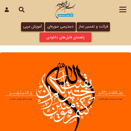
قرائت و تفسیر نماز
دسترسی سوره‌ای
آموزش عربی
راهنمای فایل‌های دانلودی