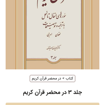
کتاب
‌ > ‌
در محضر قرآن کریم
جلد 3 در محضر قرآن کریم