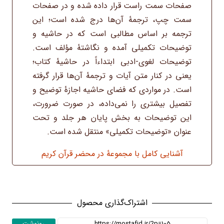
صفحات سمت راست قرار داده شده و در صفحات
سمت چپ، ترجمۀ آن‌ها درج شده است؛ این
ترجمه بر اساس مطالبی است که در حاشیه و
توضیحات تکمیلی آمده و نگاشتۀ مؤلف است.
توضیحات لغوی-ادبی ابتداءاً در حاشیۀ کتاب؛
یعنی در کنار متن آیات و ترجمۀ آن‌ها قرار گرفته
است. در مواردی که فضای حاشیه اجازۀ توضیح و
تفصیل بیشتری را نمی‌داده، در صورت ضرورت،
این توضیحات به بخش پایان هر جلد و تحت
عنوان «توضیحات تکمیلی» منتقل شده است.
آشنایی کامل با مجموعۀ در محضر قرآن کریم
اشتراک‌گذاری محصول
رونوشت