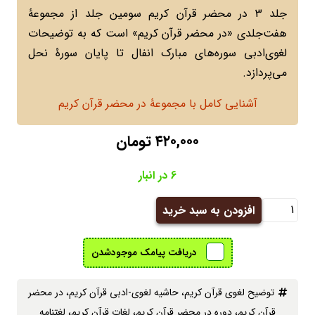
جلد 3 در محضر قرآن کریم سومین جلد از مجموعۀ
هفت‌جلدی «در محضر قرآن کریم» است که به توضیحات
لغوی‌ادبی سوره‌های مبارک انفال تا پایان سورۀ نحل
می‌پردازد.
آشنایی کامل با مجموعۀ در محضر قرآن کریم
۴۲۰,۰۰۰
تومان
6 در انبار
جلد
افزودن به سبد خرید
3
در
دریافت پیامک موجودشدن
محضر
قرآن
توضیح لغوی قرآن کریم
، ‌
حاشیه لغوی-ادبی قرآن کریم
، ‌
در محضر
کریم
قرآن کریم
، ‌
دوره در محضر قرآن کریم
، ‌
لغات قرآن کریم
، ‌
لغتنامه