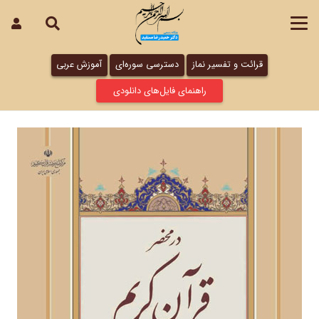
قرائت و تفسیر نماز
دسترسی سوره‌ای
آموزش عربی
راهنمای فایل‌های دانلودی