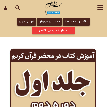
قرائت و تفسیر نماز
دسترسی سوره‌ای
آموزش عربی
راهنمای فایل‌های دانلودی