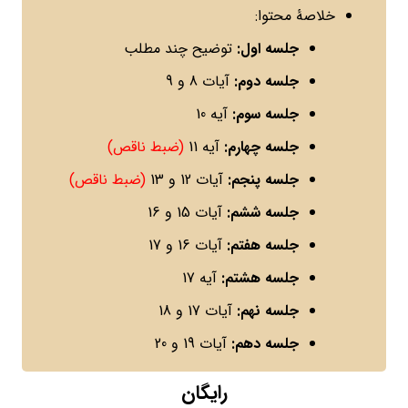
خلاصۀ محتوا:
جلسه اول:
توضیح چند مطلب
جلسه دوم:
آیات 8 و 9
جلسه سوم:
آیه 10
جلسه چهارم:
آیه 11
(ضبط ناقص)
جلسه پنجم:
آیات 12 و 13
(ضبط ناقص)
جلسه ششم:
آیات 15 و 16
جلسه هفتم:
آیات 16 و 17
جلسه هشتم:
آیه 17
جلسه نهم:
آیات 17 و 18
جلسه دهم:
آیات 19 و 20
رایگان