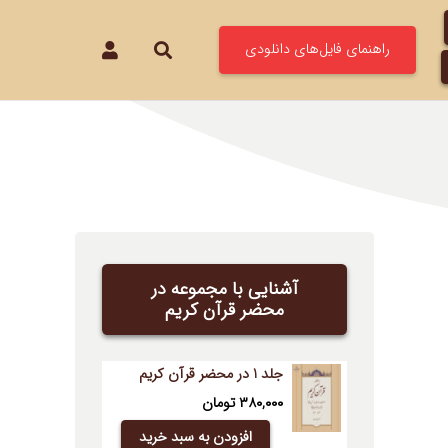
راهنمای فایل‌های دانلودی
آشنایی با مجموعه در
محضر قرآن کریم
جلد 1 در محضر قرآن کریم
۳۸۰,۰۰۰
تومان
افزودن به سبد خرید