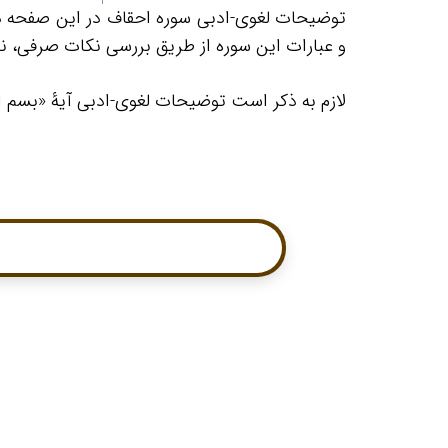
توضیحات لغوی-ادبی سوره احقاف در این صفحه
و عبارات این سوره از طریق بررسی نکات صرفی، ن
لازم به ذکر است توضیحات لغوی-ادبی آیۀ «بسم ال