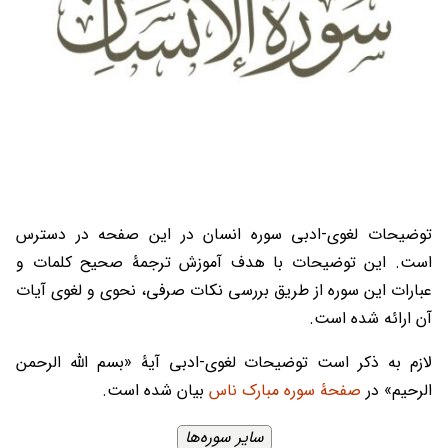
توضیحات لغوی-ادبی سوره انسان در این صفحه در دسترس
است. این توضیحات با هدف آموزش ترجمۀ صحیح کلمات و
عبارات این سوره از طریق بررسی نکات صرفی، نحوی و لغوی آیات
آن ارائه شده است.
لازم به ذکر است توضیحات لغوی-ادبی آیۀ «بسم الله الرحمن
الرحیم» در
صفحۀ سوره مبارک ناس
بیان شده است.
سایر سوره‌ها