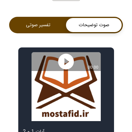
صوت توضیحات
تفسیر صوتی