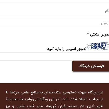
ویر امنیتی
*
تصویر امنیتی را وارد کنید:
فرستادن دیدگاه
این وبگاه جهت دسترسی علاقه‌مندان به منابع علمی مرتبط با
این‌جانب ایجاد شده است. در این وبگاه می‌توانید به مجموعۀ
لغوی-ادبی «در محضر قرآن کریم»، سایر کتب علمی و نیز