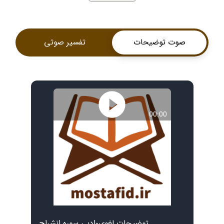
صوت توضیحات
تفسیر صوتی