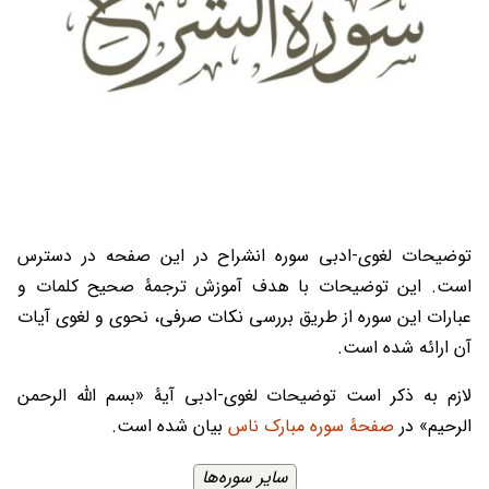
توضیحات لغوی-ادبی سوره انشراح در این صفحه در دسترس
است. این توضیحات با هدف آموزش ترجمۀ صحیح کلمات و
عبارات این سوره از طریق بررسی نکات صرفی، نحوی و لغوی آیات
آن ارائه شده است.
لازم به ذکر است توضیحات لغوی-ادبی آیۀ «بسم الله الرحمن
الرحیم» در
صفحۀ سوره مبارک ناس
بیان شده است.
سایر سوره‌ها