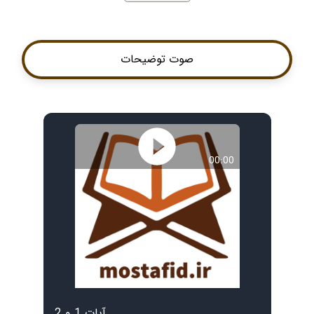
صوت توضیحات