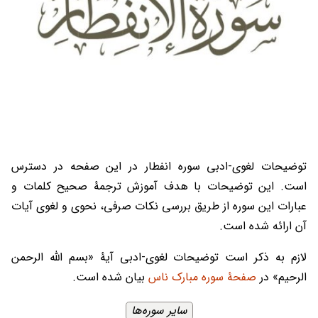
توضیحات لغوی-ادبی سوره انفطار در این صفحه در دسترس
است. این توضیحات با هدف آموزش ترجمۀ صحیح کلمات و
عبارات این سوره از طریق بررسی نکات صرفی، نحوی و لغوی آیات
آن ارائه شده است.
لازم به ذکر است توضیحات لغوی-ادبی آیۀ «بسم الله الرحمن
الرحیم» در
صفحۀ سوره مبارک ناس
بیان شده است.
سایر سوره‌ها