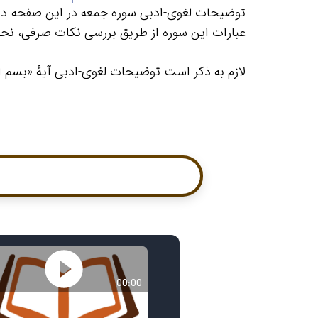
توضیحات لغوی-ادبی سوره جمعه در این صفحه 
عبارات این سوره از طریق بررسی نکات صرفی، نحو
لازم به ذکر است توضیحات لغوی-ادبی آیۀ «بسم ال