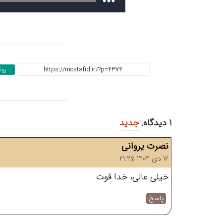
رو
1
دیدگاه
.
جدید
نصرت یروانی
16 دی 1404 21:25
خیلی عالی، خدا قوت
پاسخ