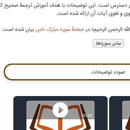
در دسترس است. این توضیحات با هدف آموزش ترجمۀ صحیح کل
ی و لغوی آیات آن ارائه شده است.
له الرحمن الرحیم» در
صفحۀ سوره مبارک ناس
بیان شده است.
سایر سوره‌ها
صوت توضیحات