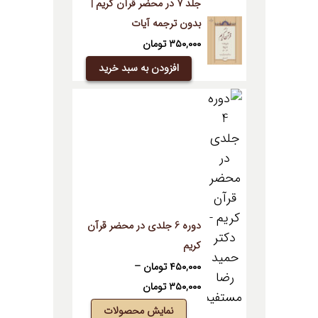
جلد 7 در محضر قرآن کریم |
بدون ترجمه آیات
۳۵۰,۰۰۰
تومان
افزودن به سبد خرید
دوره 6 جلدی در محضر قرآن
کریم
۴۵۰,۰۰۰
تومان
–
Price
۳۵۰,۰۰۰
تومان
range:
نمایش محصولات