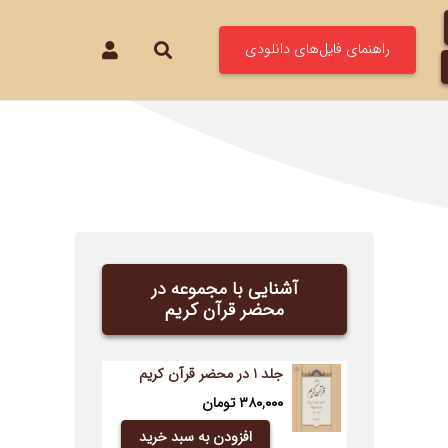
راهنمای فایل‌های دانلودی
آشنایی با مجموعه در
محضر قرآن کریم
جلد 1 در محضر قرآن کریم
۳۸۰,۰۰۰
تومان
افزودن به سبد خرید