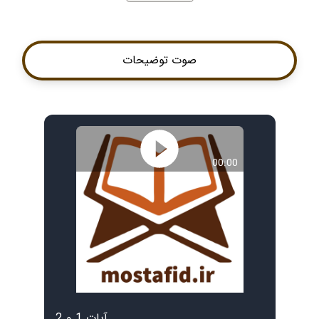
صوت توضیحات