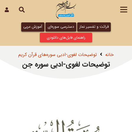
قرائت و تفسیر نماز
دسترسی سوره‌ای
آموزش عربی
راهنمای فایل‌های دانلودی
خانه
توضیحات لغوی-ادبی سوره‌های قرآن کریم
توضیحات لغوی-ادبی سوره جن