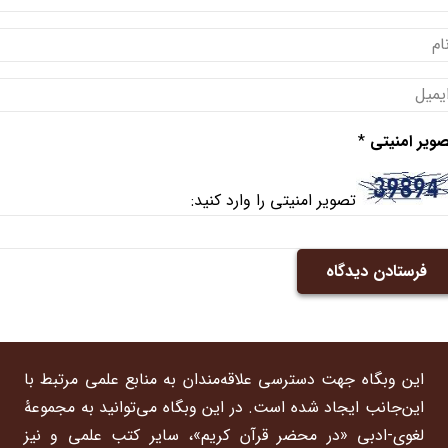
ویر امنیتی
*
تصویر امنیتی را وارد کنید:
فرستادن دیدگاه
این وبگاه جهت دسترسی علاقه‌مندان به منابع علمی مرتبط با
این‌جانب ایجاد شده است. در این وبگاه می‌توانید به مجموعۀ
لغوی-ادبی «در محضر قرآن کریم»، سایر کتب علمی و نیز