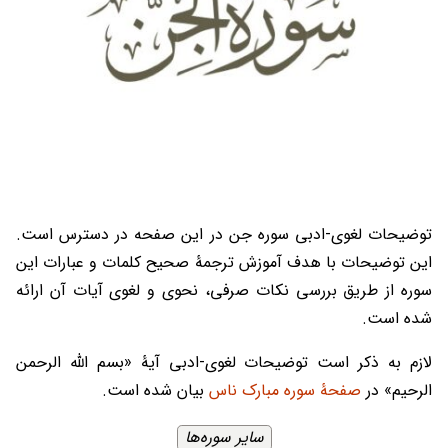
توضیحات لغوی-ادبی سوره جن در این صفحه در دسترس است.
این توضیحات با هدف آموزش ترجمۀ صحیح کلمات و عبارات این
سوره از طریق بررسی نکات صرفی، نحوی و لغوی آیات آن ارائه
شده است.
لازم به ذکر است توضیحات لغوی-ادبی آیۀ «بسم الله الرحمن
الرحیم» در
صفحۀ سوره مبارک ناس
بیان شده است.
سایر سوره‌ها