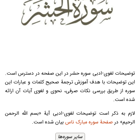
توضیحات لغوی-ادبی سوره حشر در این صفحه در دسترس است.
این توضیحات با هدف آموزش ترجمۀ صحیح کلمات و عبارات این
سوره از طریق بررسی نکات صرفی، نحوی و لغوی آیات آن ارائه
شده است.
لازم به ذکر است توضیحات لغوی-ادبی آیۀ «بسم الله الرحمن
الرحیم» در
صفحۀ سوره مبارک ناس
بیان شده است.
سایر سوره‌ها