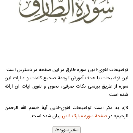
توضیحات لغوی-ادبی سوره طارق در این صفحه در دسترس است.
این توضیحات با هدف آموزش ترجمۀ صحیح کلمات و عبارات این
سوره از طریق بررسی نکات صرفی، نحوی و لغوی آیات آن ارائه
شده است.
لازم به ذکر است توضیحات لغوی-ادبی آیۀ «بسم الله الرحمن
الرحیم» در
صفحۀ سوره مبارک ناس
بیان شده است.
سایر سوره‌ها