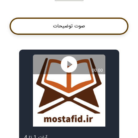
صوت توضیحات