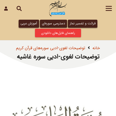
قرائت و تفسیر نماز
دسترسی سوره‌ای
آموزش عربی
راهنمای فایل‌های دانلودی
خانه
توضیحات لغوی-ادبی سوره‌های قرآن کریم
توضیحات لغوی-ادبی سوره غاشیه