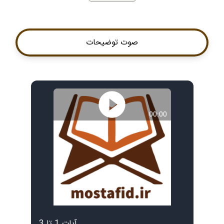
صوت توضیحات