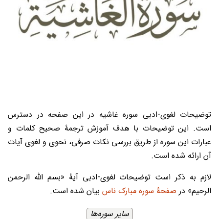
توضیحات لغوی-ادبی سوره غاشیه در این صفحه در دسترس
است. این توضیحات با هدف آموزش ترجمۀ صحیح کلمات و
عبارات این سوره از طریق بررسی نکات صرفی، نحوی و لغوی آیات
آن ارائه شده است.
لازم به ذکر است توضیحات لغوی-ادبی آیۀ «بسم الله الرحمن
الرحیم» در
صفحۀ سوره مبارک ناس
بیان شده است.
سایر سوره‌ها