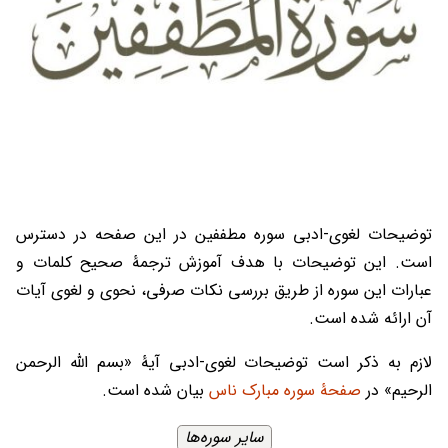
توضیحات لغوی-ادبی سوره مطففین در این صفحه در دسترس
است. این توضیحات با هدف آموزش ترجمۀ صحیح کلمات و
عبارات این سوره از طریق بررسی نکات صرفی، نحوی و لغوی آیات
آن ارائه شده است.
لازم به ذکر است توضیحات لغوی-ادبی آیۀ «بسم الله الرحمن
الرحیم» در
صفحۀ سوره مبارک ناس
بیان شده است.
سایر سوره‌ها