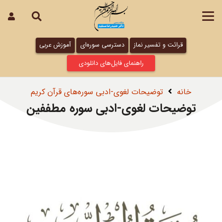
قرائت و تفسیر نماز
دسترسی سوره‌ای
آموزش عربی
راهنمای فایل‌های دانلودی
خانه
توضیحات لغوی-ادبی سوره‌های قرآن کریم
توضیحات لغوی-ادبی سوره مطففین