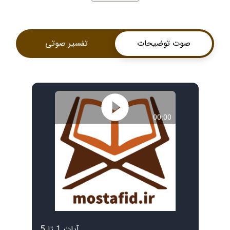
صوت توضیحات
تفسیر صوتی